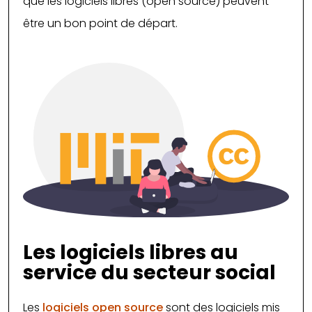
que les logiciels libres (open source) peuvent
être un bon point de départ.
Les logiciels libres au
service du secteur social
Les
logiciels open source
sont des logiciels mis