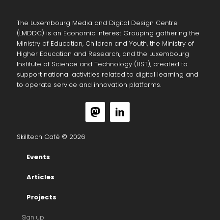
The Luxembourg Media and Digital Design Centre
(LMDDC) is an Economic Interest Grouping gathering the
Ministry of Education, Children and Youth, the Ministry of
Higher Education and Research, and the Luxembourg
Institute of Science and Technology (LIST), created to
support national activities related to digital learning and
to operate service and innovation platforms.
Skilltech Café © 2026
Events
Articles
Projects
Sign up