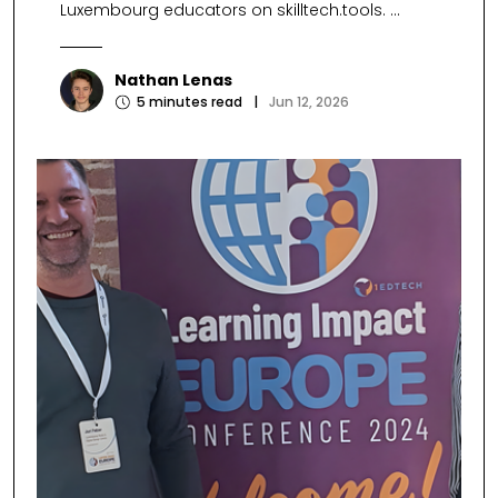
Luxembourg educators on skilltech.tools. ...
Nathan Lenas
5
minutes read
|
Jun 12, 2026